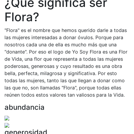
¿Qué significa ser
Flora?
"Flora" es el nombre que hemos querido darle a todas
las mujeres interesadas a donar óvulos. Porque para
nosotros cada una de ella es mucho más que una
"donante". Por eso el logo de Yo Soy Flora es una Flor
de Vida, una flor que representa a todas las mujeres
poderosas, generosas y cuyo resultado es una obra
bella, perfecta, milagrosa y significativa. Por esto
todas las mujeres, tanto las que llegan a donar como
las que no, son llamadas "Flora", porque todas ellas
reúnen todos estos valores tan valiosos para la Vida.
abundancia
generosidad